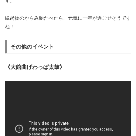
す。
縁起物のからみ飴たべたら、元気に一年が過ごせそうです
ね！
その他のイベント
《大館曲げわっぱ太鼓》