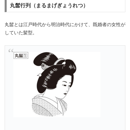
丸髷行列（まるまげぎょうれつ）
丸髷とは江戸時代から明治時代にかけて、既婚者の女性が
していた髪型。