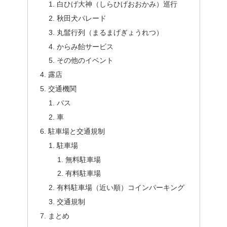
白ひげ大神（しらひげおおかみ）巡行
秋田犬パレード
丸髷行列（まるまげぎょうれつ）
からみ飴サービス
その他のイベント
露店
交通機関
バス
車
駐車場と交通規制
駐車場
無料駐車場
有料駐車場
有料駐車場（近い順）コインパーキング
交通規制
まとめ