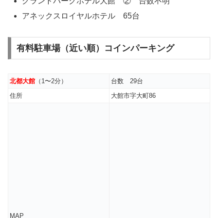
グランドパークホテル大館 ② 台数不明
アネックスロイヤルホテル 65台
有料駐車場（近い順）コインパーキング
北都大館
（1〜2分）
台数 29台
住所
大館市字大町86
MAP