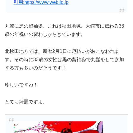
引用:https://www.weblio.jp
丸髷に黒の留袖姿。これは秋田地域、大館市に伝わる33
歳の年祝いの習わしからきています。
北秋田地方では、新暦2月1日に厄払いがおこなわれま
す。その時に33歳の女性は黒の留袖姿で丸髷をして参加
する方も多いのだそうです！
珍しいですね！
とても綺麗ですよ。