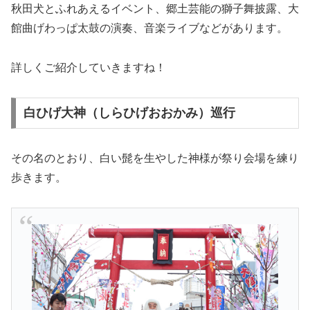
秋田犬とふれあえるイベント、郷土芸能の獅子舞披露、大
館曲げわっぱ太鼓の演奏、音楽ライブなどがあります。
詳しくご紹介していきますね！
白ひげ大神（しらひげおおかみ）巡行
その名のとおり、白い髭を生やした神様が祭り会場を練り
歩きます。