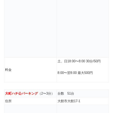
土、日18:00〜8:00 30分/50円
料金
8:00〜翌8:00 最大500円
大町ハチ公パーキング
（2〜3分）
台数 51台
住所
大館市大館17-1