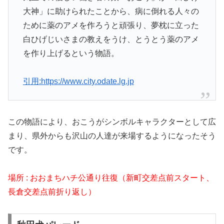
大神」に助けられたことから、病に倒れる人々の
ために薬のアメを作ろうと頑張り、夢枕に立った
白ひげじいさまの教えをうけ、とうとう薬のアメ
を作り上げるという物語。
引用:https://www.city.odate.lg.jp
この物語により、おこうがシンボルキャラクターとして広
まり、県外からも沢山の人達が来場するようになったそう
です。
場所 : おおまちハチ公通り往復（新町交差点前スタート、
長倉交差点前折り返し）