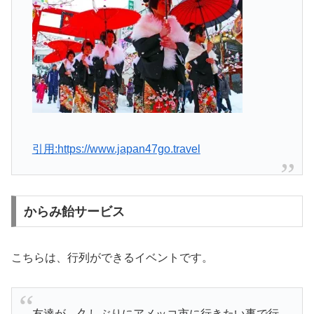
引用:https://www.japan47go.travel
からみ飴サービス
こちらは、行列ができるイベントです。
友達が、久しぶりにアメッコ市に行きたい事で行