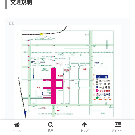
交通規制
ホーム
検索
トップ
サイドバー