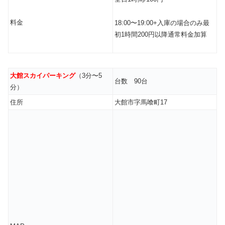
料金
18:00〜19:00+入庫の場合のみ最
初1時間200円以降通常料金加算
大館スカイパーキング
（3分〜5
台数 90台
分）
住所
大館市字馬喰町17