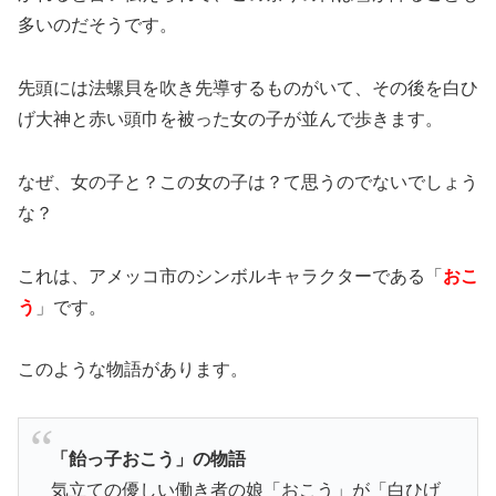
多いのだそうです。
先頭には法螺貝を吹き先導するものがいて、その後を白ひ
げ大神と赤い頭巾を被った女の子が並んで歩きます。
なぜ、女の子と？この女の子は？て思うのでないでしょう
な？
これは、アメッコ市のシンボルキャラクターである「
おこ
う
」です。
このような物語があります。
「飴っ子おこう」の物語
気立ての優しい働き者の娘「おこう」が「白ひげ