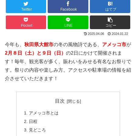
Twitter
Facebook
はてブ
Pocket
LINE
コピー
2025.04.06
2024.01.22
今年も、
秋田県大館市
の冬の風物詩である、
アメッコ市
が
2月８日（土）と９日（日）
の2日にかけて開催されま
す！毎年、観光客が多く、賑わいをみせる有名なお祭りで
す。祭りの内容や楽しみ方、アクセスや駐車場の情報を紹
介させていただきます！
目次
アメッコ市とは
日程
見どころ