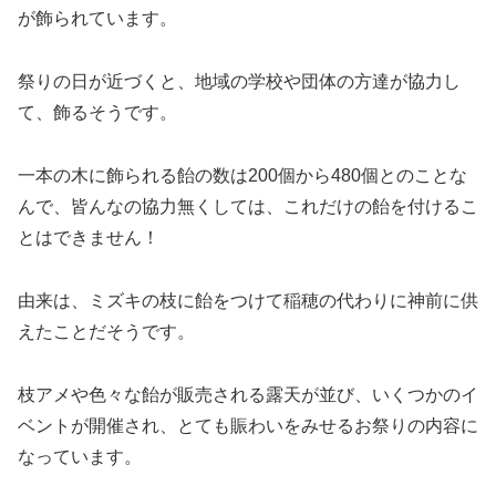
が飾られています。
祭りの日が近づくと、地域の学校や団体の方達が協力し
て、飾るそうです。
一本の木に飾られる飴の数は200個から480個とのことな
んで、皆んなの協力無くしては、これだけの飴を付けるこ
とはできません！
由来は、ミズキの枝に飴をつけて稲穂の代わりに神前に供
えたことだそうです。
枝アメや色々な飴が販売される露天が並び、いくつかのイ
ベントが開催され、とても賑わいをみせるお祭りの内容に
なっています。