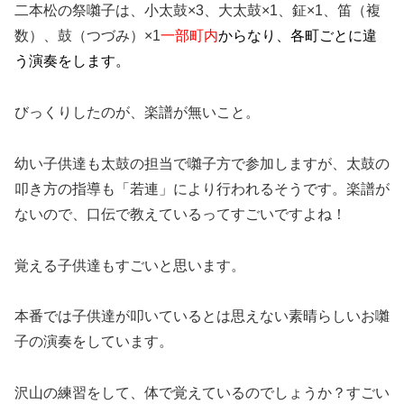
二本松の祭囃子は、小太鼓×3、大太鼓×1、鉦×1、笛（複
数）、鼓（つづみ）×1
一部町内
からなり、各町ごとに違
う演奏をします。
びっくりしたのが、楽譜が無いこと。
幼い子供達も太鼓の担当で囃子方で参加しますが、太鼓の
叩き方の指導も「若連」により行われるそうです。楽譜が
ないので、口伝で教えているってすごいですよね！
覚える子供達もすごいと思います。
本番では子供達が叩いているとは思えない素晴らしいお囃
子の演奏をしています。
沢山の練習をして、体で覚えているのでしょうか？すごい