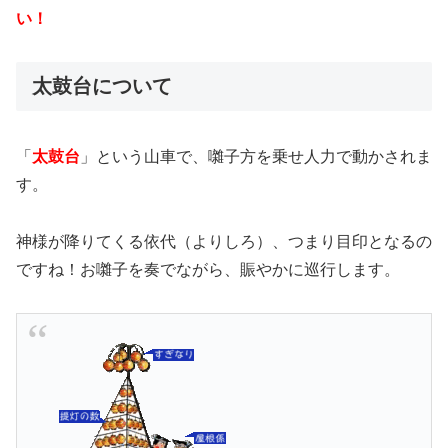
い！
太鼓台について
「
太鼓台
」という山車で、囃子方を乗せ人力で動かされま
す。
神様が降りてくる依代（よりしろ）、つまり目印となるの
ですね！お囃子を奏でながら、賑やかに巡行します。