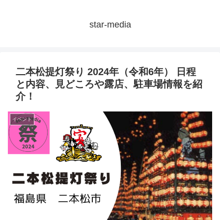
star-media
二本松提灯祭り 2024年（令和6年） 日程
と内容、見どころや露店、駐車場情報を紹
介！
イベント