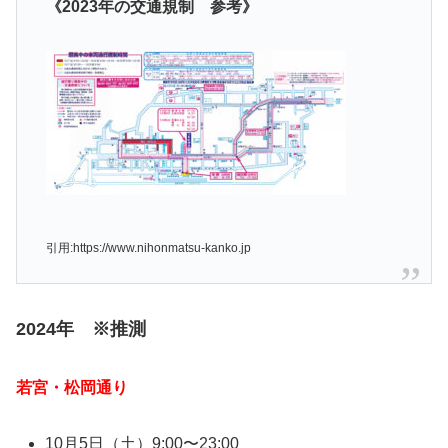
《2023年の交通規制 参考》
引用:https://www.nihonmatsu-kanko.jp
2024年 ※推測
若宮・松岡通り
10月5日（土）9:00〜23:00