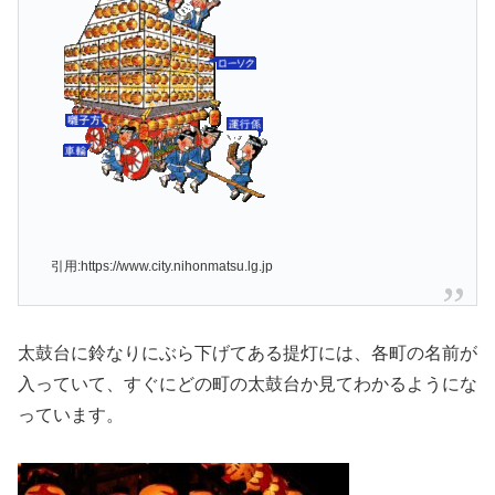
引用:https://www.city.nihonmatsu.lg.jp
太鼓台に鈴なりにぶら下げてある提灯には、各町の名前が
入っていて、すぐにどの町の太鼓台か見てわかるようにな
っています。