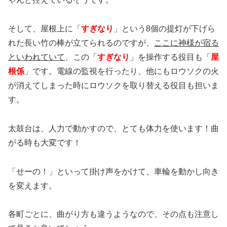
そして、屋根上に「
すぎなり
」という8個の提灯が下げら
れた長い竹の棒が立てられるのですが、
ここに神様が宿る
といわれていて
、この「
すぎなり
」を操作する役目も「
屋
根係
」です。電線の監視を行ったり、他にもロウソクの火
が消えてしまった時にロウソクを取り替える役目も担いま
す。
太鼓台は、人力で動かすので、とても体力を使います！曲
がる時も大変です！
「せーの！」といって掛け声をかけて、車輪を動かし向き
を変えます。
各町ごとに、曲がり方も違うようなので、その点も注意し