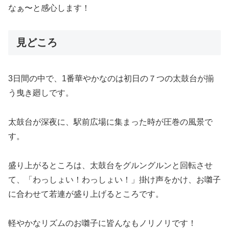
なぁ〜と感心します！
見どころ
3日間の中で、1番華やかなのは初日の７つの太鼓台が揃
う曳き廻しです。
太鼓台が深夜に、駅前広場に集まった時が圧巻の風景で
す。
盛り上がるところは、太鼓台をグルングルンと回転させ
て、「わっしょい！わっしょい！」掛け声をかけ、お囃子
に合わせて若連が盛り上げるところです。
軽やかなリズムのお囃子に皆んなもノリノリです！