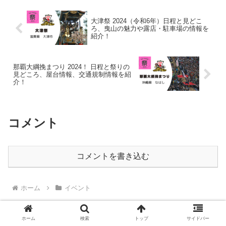
大津祭 2024（令和6年）日程と見どこ
ろ、曳山の魅力や露店・駐車場の情報を
紹介！
那覇大綱挽まつり 2024！ 日程と祭りの
見どころ、屋台情報、交通規制情報を紹
介！
コメント
コメントを書き込む
ホーム
イベント
ホーム
検索
トップ
サイドバー