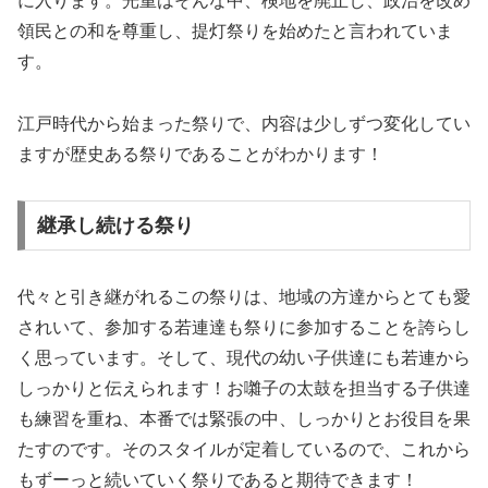
に入ります。光重はそんな中、検地を廃止し、政治を改め
領民との和を尊重し、提灯祭りを始めたと言われていま
す。
江戸時代から始まった祭りで、内容は少しずつ変化してい
ますが歴史ある祭りであることがわかります！
継承し続ける祭り
代々と引き継がれるこの祭りは、地域の方達からとても愛
されいて、参加する若連達も祭りに参加することを誇らし
く思っています。そして、現代の幼い子供達にも若連から
しっかりと伝えられます！お囃子の太鼓を担当する子供達
も練習を重ね、本番では緊張の中、しっかりとお役目を果
たすのです。そのスタイルが定着しているので、これから
もずーっと続いていく祭りであると期待できます！