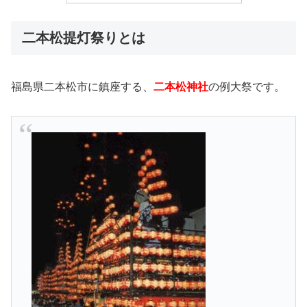
二本松提灯祭りとは
福島県二本松市に鎮座する、
二本松神社
の例大祭です。