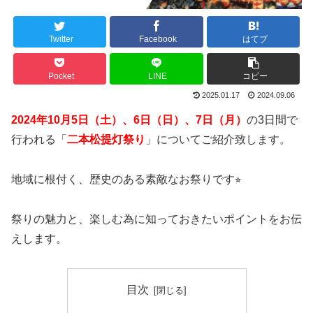
Twitter
Facebook
はてブ
Pocket
LINE
コピー
2025.01.17
2024.09.06
2024年10月5日（土）、6日（日）、7日（月）
の3日間で
行われる「
二本松提灯祭り
」についてご紹介致します。
地域に根付く、歴史のある素敵なお祭りです⭐︎
祭りの魅力と、楽しむ為に知っておきたいポイントをお伝
えします。
目次