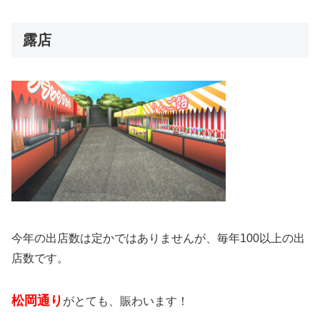
露店
今年の出店数は定かではありませんが、毎年100以上の出
店数です。
松岡通り
がとても、賑わいます！