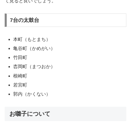
て見ると良いでしょう。
7台の太鼓台
本町（もとまち）
亀谷町（かめがい）
竹田町
枩岡町（まつおか）
根崎町
若宮町
郭内（かくない）
お囃子について