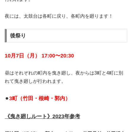
夜には、太鼓台は各町に戻り、各町内を廻ります！
後祭り
10月7日（月） 17:00〜20:30
昼はそれぞれの町内を曳き廻し、夜からは3町と4町に別
れて曳き廻しが行われます。
⚫︎
3町（竹田・根崎・郭内）
《曳き廻しルート》2023年参考