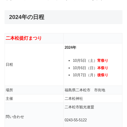
2024年の日程
二本松提灯まつり
2024年
10月5日（土）
宵祭り
日程
10月6日（日）
本祭り
10月7日（月）
後祭り
場所
福島県二本松市 市街地
主催
二本松神社
二本松市観光連盟
問い合わせ
0243-55-5122