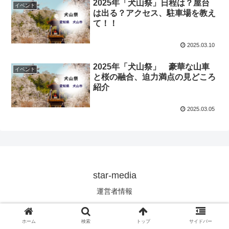
2025年「犬山祭」日程は？屋台
イベント
は出る？アクセス、駐車場を教え
て！！
2025.03.10
2025年「犬山祭」 豪華な山車
イベント
と桜の融合、迫力満点の見どころ
紹介
2025.03.05
star-media
運営者情報
© 2023 star-media.
ホーム
検索
トップ
サイドバー