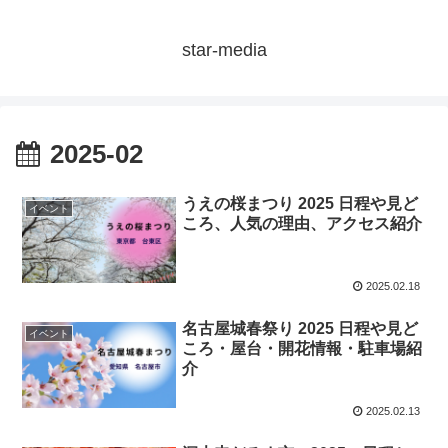
star-media
2025-02
うえの桜まつり 2025 日程や見ど
イベント
ころ、人気の理由、アクセス紹介
2025.02.18
名古屋城春祭り 2025 日程や見ど
イベント
ころ・屋台・開花情報・駐車場紹
介
2025.02.13