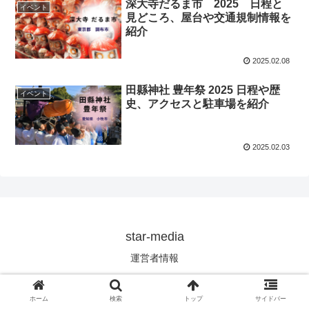
深大寺だるま市 2025 日程と
イベント
見どころ、屋台や交通規制情報を
紹介
2025.02.08
田縣神社 豊年祭 2025 日程や歴
イベント
史、アクセスと駐車場を紹介
2025.02.03
star-media
運営者情報
© 2023 star-media.
ホーム
検索
トップ
サイドバー