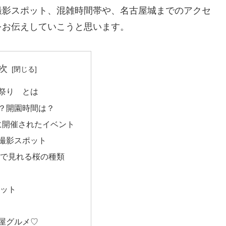
撮影スポット、混雑時間帯や、名古屋城までのアクセ
をお伝えしていこうと思います。
次
祭り とは
？開園時間は？
年に開催されたイベント
撮影スポット
で見れる桜の種類
ット
屋グルメ♡