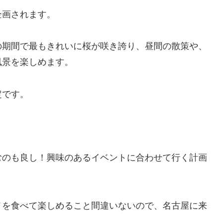
企画されます。
の期間で最もきれいに桜が咲き誇り、昼間の散策や、
風景を楽しめます。
定です。
。
むのも良し！興味のあるイベントに合わせて行く計画
メを食べて楽しめること間違いないので、名古屋に来