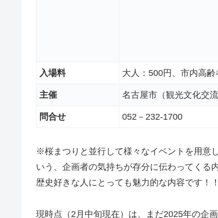
入場料
大人：500円、市内高齢
主催
名古屋市（観光文化交
問合せ
052－232-1700
※桜まつりと並行して様々なイベントを用意
いう、企画者の気持ちが存分に伝わってくる
歴史好きな人にとっても魅力的な内容です！
現時点（2月中旬現在）は、まだ2025年の