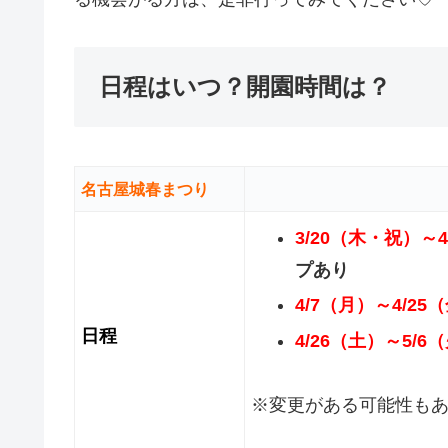
日程はいつ？開園時間は？
名古屋城春まつり
3/20（木・祝）～4
プあり
4/7（月）～4/25
日程
4/26（土）～5/6
※変更がある可能性も