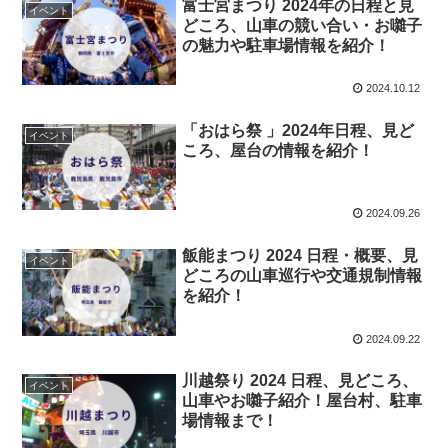
富士宮まつり 2024年の日程と見
イベント
どころ、山車の競い合い・お囃子
の魅力や駐車場情報を紹介！
2024.10.12
「おはら祭 」2024年日程、見ど
イベント
ころ、屋台の情報を紹介！
2024.09.26
飯能まつり 2024 日程・概要、見
イベント
どころの山車巡行や交通規制情報
を紹介！
2024.09.22
川越祭り 2024 日程、見どころ、
イベント
山車やお囃子紹介！屋台村、駐車
場情報まで！