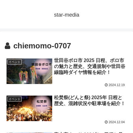
star-media
chiemomo-0707
世田谷ボロ市 2025 日程、ボロ市
イベント
の魅力と歴史、交通規制や世田谷
線臨時ダイヤ情報を紹介！
2024.12.19
松焚祭(どんと祭) 2025年 日程と
イベント
歴史、混雑状況や駐車場を紹介！
2024.12.04