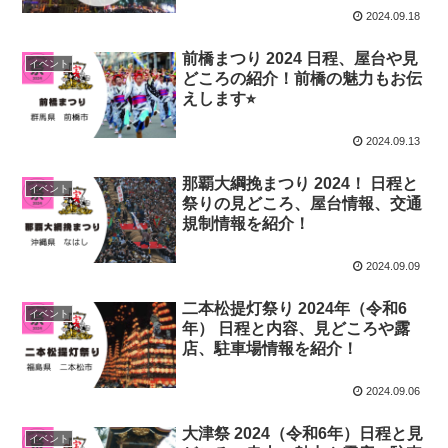
2024.09.18
前橋まつり 2024 日程、屋台や見
イベント
どころの紹介！前橋の魅力もお伝
えします⭐︎
2024.09.13
那覇大綱挽まつり 2024！ 日程と
イベント
祭りの見どころ、屋台情報、交通
規制情報を紹介！
2024.09.09
二本松提灯祭り 2024年（令和6
イベント
年） 日程と内容、見どころや露
店、駐車場情報を紹介！
2024.09.06
大津祭 2024（令和6年）日程と見
イベント